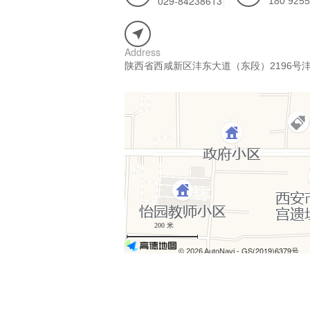
029-84238613
180 9255
Address
陕西省西咸新区沣东大道（东段）2196号沣
200 米
- GS(2019)6379号
© 2026 AutoNavi