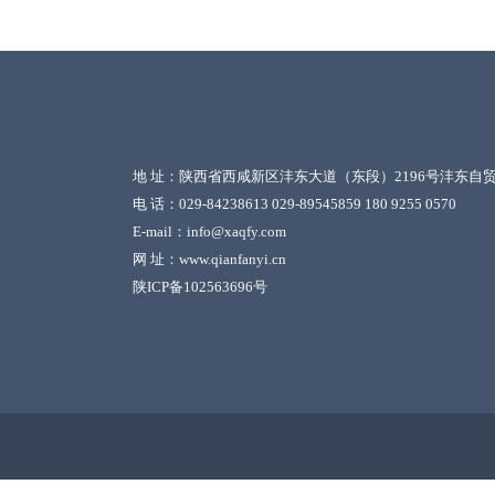
地 址：陕西省西咸新区沣东大道（东段）2196号沣东自贸
电 话：029-84238613 029-89545859 180 9255 0570
E-mail：info@xaqfy.com
网 址：www.qianfanyi.cn
陕ICP备102563696号